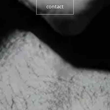
co​​​​ntact