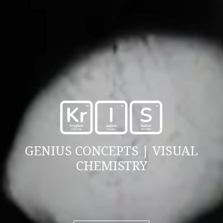
GENIUS CONCEPTS | VISUAL
CHEMISTRY