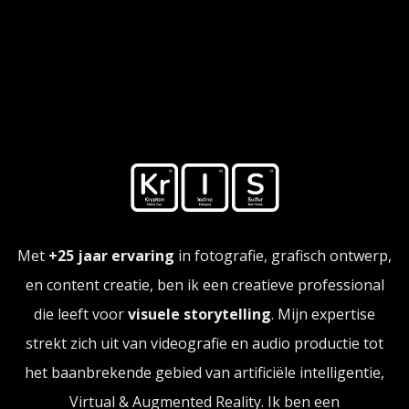
Met
+25 jaar ervaring
in fotografie, grafisch ontwerp,
en content creatie, ben ik een creatieve professional
die leeft voor
visuele storytelling
. Mijn expertise
strekt zich uit van videografie en audio productie tot
het baanbrekende gebied van artificiële intelligentie,
Virtual & Augmented Reality. Ik ben een